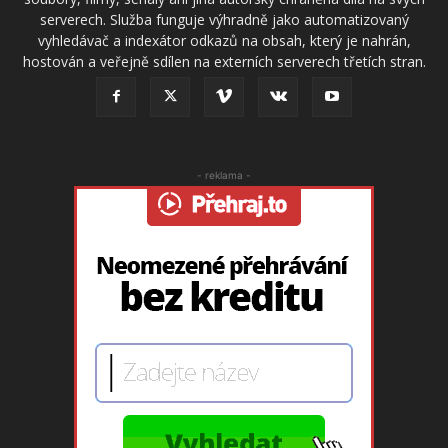
serverech. Služba funguje výhradně jako automatizovaný
vyhledávač a indexátor odkazů na obsah, který je nahrán,
hostován a veřejně sdílen na externích serverech třetích stran.
- reklama -