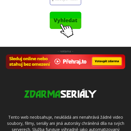
- reklama -
Tento web neobsahuje, neukládá ani nenahrává žádné video
soubory, filmy, seriály ani jiná autorsky chráněná díla na svých
serverech. Služba funguje výhradně jako automatizovaný