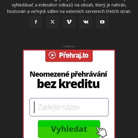
vyhledávač a indexátor odkazů na obsah, který je nahrán,
hostován a veřejně sdílen na externích serverech třetích stran.
- reklama -