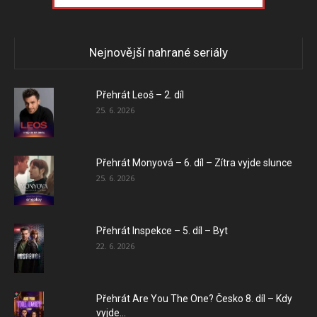
Nejnovější nahrané seriály
Přehrát Leoš – 2. díl
25. 6. 2026
Přehrát Monyová – 6. díl – Zítra vyjde slunce
25. 6. 2026
Přehrát Inspekce – 5. díl – Byt
22. 6. 2026
Přehrát Are You The One? Česko 8. díl – Kdy
vyjde...