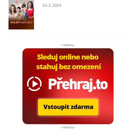
24. 3. 2024
- reklama -
- reklama -