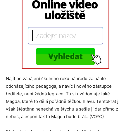
Najít po zahájení školního roku náhradu za náhle
odcházejícího pedagoga, a navíc i nového zástupce
ředitele, není žádná legrace. To si uvědomuje také
Magda, které to dělá pořádně těžkou hlavu. Tentokrát ji
však štěstěna nenechá ve štychu a sešle jí dar přímo z
nebes, alespoň tak to Magda bude brát…(VOYO)