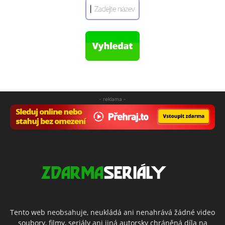
- reklama -
Tento web neobsahuje, neukládá ani nenahrává žádné video
soubory, filmy, seriály ani jiná autorsky chráněná díla na