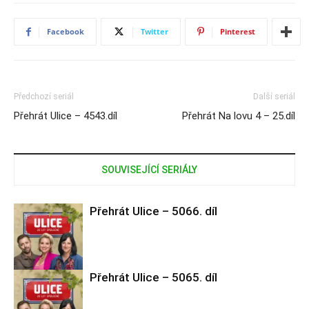
Facebook
Twitter
Pinterest
Předchozí seriál
Další seriál
Přehrát Ulice – 4543.díl
Přehrát Na lovu 4 – 25.díl
SOUVISEJÍCÍ SERIÁLY
Přehrát Ulice – 5066. díl
Přehrát Ulice – 5065. díl
Ulice