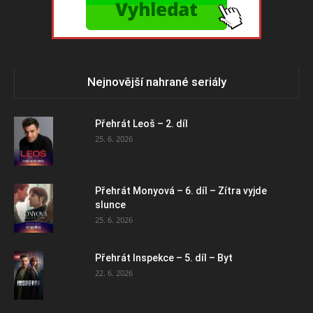
Nejnovější nahrané seriály
Přehrát Leoš – 2. díl
25. 6. 2026
Přehrát Monyová – 6. díl – Zítra vyjde
slunce
25. 6. 2026
Přehrát Inspekce – 5. díl – Byt
22. 6. 2026