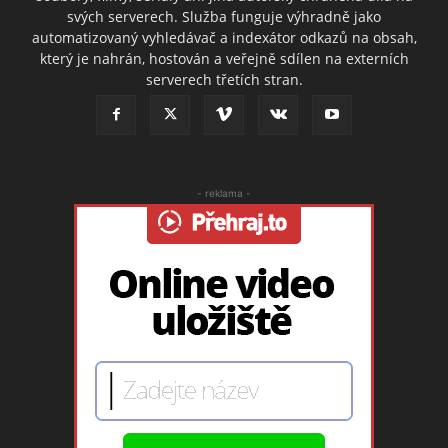
svých serverech. Služba funguje výhradně jako
automatizovaný vyhledávač a indexátor odkazů na obsah,
který je nahrán, hostován a veřejně sdílen na externích
serverech třetích stran.
- reklama -