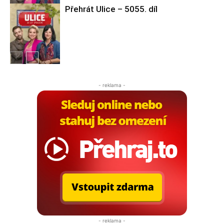
Přehrát Ulice – 5055. díl
Ulice
Ulice
- reklama -
- reklama -