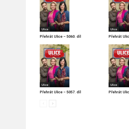
Ulice
Ulice
Přehrát Ulice – 5060. díl
Přehrát Ulic
Ulice
Ulice
Přehrát Ulice – 5057. díl
Přehrát Ulic