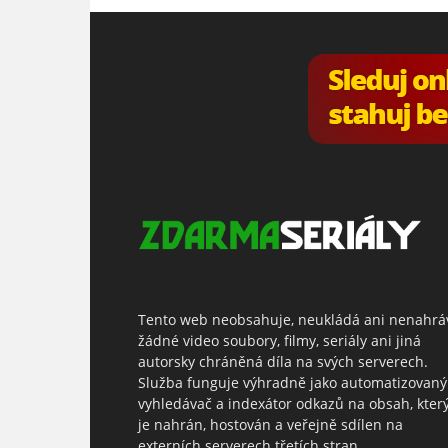
Tento web neobsahuje, neukládá ani nenahrá
žádné video soubory, filmy, seriály ani jiná
autorsky chráněná díla na svých serverech.
Služba funguje výhradně jako automatizovaný
vyhledávač a indexátor odkazů na obsah, kter
je nahrán, hostován a veřejně sdílen na
externích serverech třetích stran.