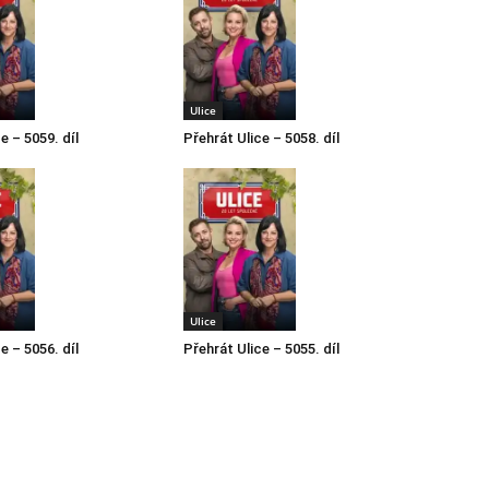
Ulice
e – 5059. díl
Přehrát Ulice – 5058. díl
Ulice
e – 5056. díl
Přehrát Ulice – 5055. díl