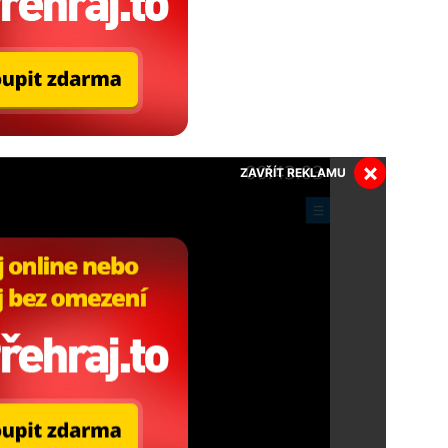
×
ZAVŘÍT REKLAMU