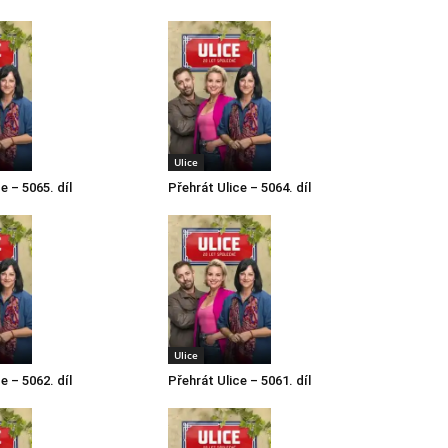
Ulice
e – 5065. díl
Přehrát Ulice – 5064. díl
Ulice
e – 5062. díl
Přehrát Ulice – 5061. díl