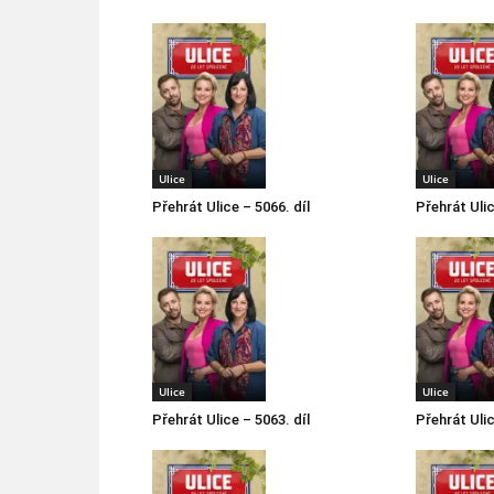
Ulice
Ulice
Přehrát Ulice – 5066. díl
Přehrát Ulic
Ulice
Ulice
Přehrát Ulice – 5063. díl
Přehrát Ulic