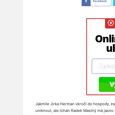
Facebook
Jakmile Jirka Herman vkročí do hospody, za
uniknout, ale tchán Radek Mastný má jasno –