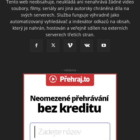
Tento web neobsahuje, neukládá ani nenahrává žádné video
soubory, filmy, seriály ani jiná autorsky chráněná díla na
svých serverech. Služba funguje výhradně jako
automatizovaný vyhledávač a indexátor odkazů na obsah,
který je nahrán, hostován a veřejně sdílen na externích
serverech třetích stran.
- reklama -