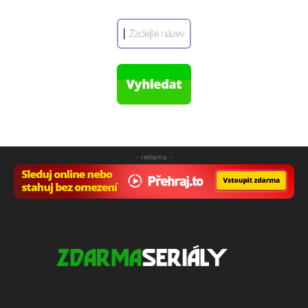
- reklama -