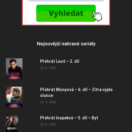
Nejnovější nahrané seriály
Přehrát Leoš – 2. díl
25. 6. 2026
Přehrát Monyová – 6. díl – Zítra vyjde
slunce
25. 6. 2026
Přehrát Inspekce – 5. díl – Byt
22. 6. 2026