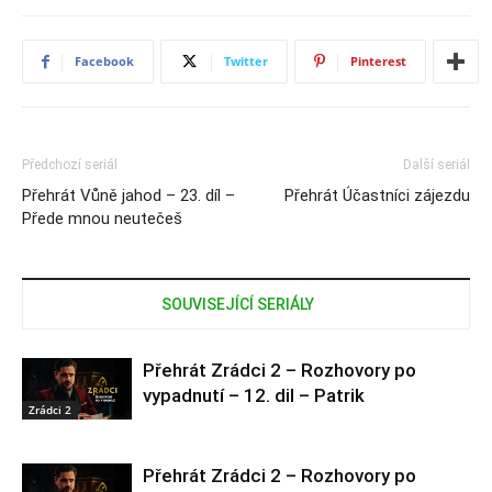
Facebook
Twitter
Pinterest
Předchozí seriál
Další seriál
Přehrát Vůně jahod – 23. díl –
Přehrát Účastníci zájezdu
Přede mnou neutečeš
SOUVISEJÍCÍ SERIÁLY
Přehrát Zrádci 2 – Rozhovory po
vypadnutí – 12. dil – Patrik
Zrádci 2
Přehrát Zrádci 2 – Rozhovory po