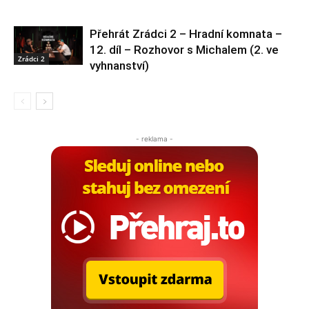
Přehrát Zrádci 2 – Hradní komnata –
12. díl – Rozhovor s Michalem (2. ve
Zrádci 2
vyhnanství)
- reklama -