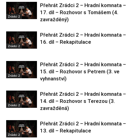
Přehrát Zrádci 2 – Hradní komnata –
17. díl – Rozhovor s Tomášem (4.
Zrádci 2
zavražděný)
Přehrát Zrádci 2 – Hradní komnata –
16. díl – Rekapitulace
Zrádci 2
Přehrát Zrádci 2 – Hradní komnata –
15. díl – Rozhovor s Petrem (3. ve
Zrádci 2
vyhnanství)
Přehrát Zrádci 2 – Hradní komnata –
14. díl – Rozhovor s Terezou (3.
Zrádci 2
zavražděná)
Přehrát Zrádci 2 – Hradní komnata –
13. díl – Rekapitulace
Zrádci 2