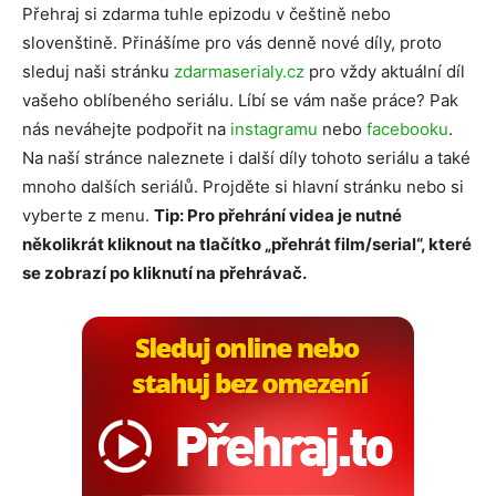
Přehraj si zdarma tuhle epizodu v češtině nebo
slovenštině. Přinášíme pro vás denně nové díly, proto
sleduj naši stránku
zdarmaserialy.cz
pro vždy aktuální díl
vašeho oblíbeného seriálu. Líbí se vám naše práce? Pak
nás neváhejte podpořit na
instagramu
nebo
facebooku
.
Na naší stránce naleznete i další díly tohoto seriálu a také
mnoho dalších seriálů. Projděte si hlavní stránku nebo si
vyberte z menu.
Tip: Pro přehrání videa je nutné
několikrát kliknout na tlačítko „přehrát film/serial“, které
se zobrazí po kliknutí na přehrávač.