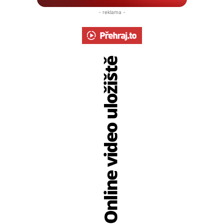
- reklama -