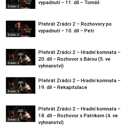
vypadnutí – 11. díl – Tomáš
Zrádci 2
Přehrát Zrádci 2 – Rozhovory po
vypadnutí – 10. díl – Petr
Zrádci 2
Přehrát Zrádci 2 – Hradní komnata –
20. díl – Rozhovor s Bárou (5. ve
Zrádci 2
vyhnanství)
Přehrát Zrádci 2 – Hradní komnata –
19. díl – Rekapitulace
Zrádci 2
Přehrát Zrádci 2 – Hradní komnata –
18. díl – Rozhovor s Patrikem (4. ve
Zrádci 2
vyhnanství)