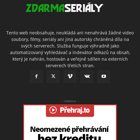
Tento web neobsahuje, neukládá ani nenahrává žádné video
soubory, filmy, seriály ani jiná autorsky chráněná díla na
svých serverech. Služba funguje výhradně jako
automatizovaný vyhledávač a indexátor odkazů na obsah,
který je nahrán, hostován a veřejně sdílen na externích
serverech třetích stran.
- reklama -