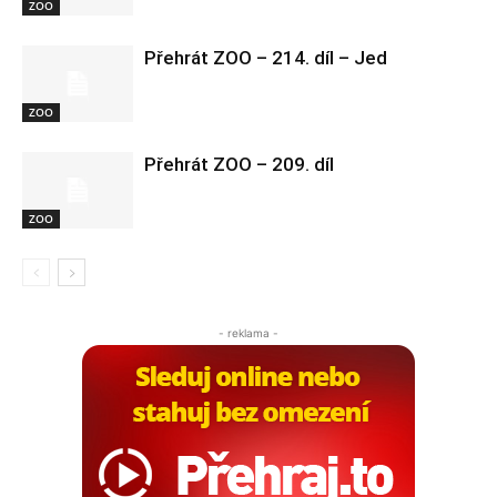
ZOO
Přehrát ZOO – 214. díl – Jed
ZOO
Přehrát ZOO – 209. díl
ZOO
- reklama -