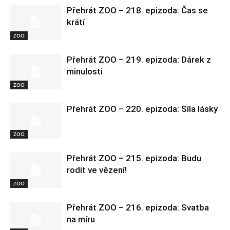
Přehrát ZOO – 218. epizoda: Čas se
krátí
ZOO
Přehrát ZOO – 219. epizoda: Dárek z
minulosti
ZOO
Přehrát ZOO – 220. epizoda: Síla lásky
ZOO
Přehrát ZOO – 215. epizoda: Budu
rodit ve vězení!
ZOO
Přehrát ZOO – 216. epizoda: Svatba
na míru