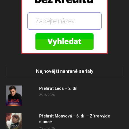
Nejnovější nahrané seriály
Přehrát Leoš – 2. díl
25. 6. 2026
Přehrát Monyová – 6. díl – Zítra vyjde
slunce
25. 6. 2026