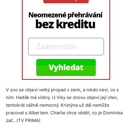
V zoo se objeví velký propad v zemi, a nikdo neví, co s
ním. Haďák má vidiny. U Viky se znovu objeví její otec,
tentokrát vážně nemocný. Kristýna už dál nemůže
pracovat s Albertem. Charlie chce vědět, co je Dominika
zač…(TV PRIMA)