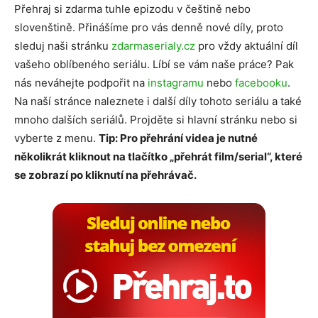
Přehraj si zdarma tuhle epizodu v češtině nebo
slovenštině. Přinášíme pro vás denně nové díly, proto
sleduj naši stránku
zdarmaserialy.cz
pro vždy aktuální díl
vašeho oblíbeného seriálu. Líbí se vám naše práce? Pak
nás neváhejte podpořit na
instagramu
nebo
facebooku
.
Na naší stránce naleznete i další díly tohoto seriálu a také
mnoho dalších seriálů. Projděte si hlavní stránku nebo si
vyberte z menu.
Tip: Pro přehrání videa je nutné
několikrát kliknout na tlačítko „přehrát film/serial“, které
se zobrazí po kliknutí na přehrávač.