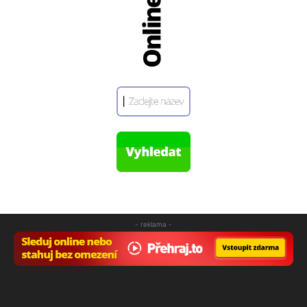
- reklama -