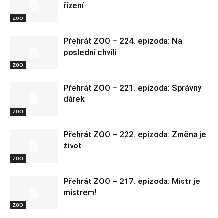
řízení
ZOO
Přehrát ZOO – 224. epizoda: Na
poslední chvíli
ZOO
Přehrát ZOO – 221. epizoda: Správný
dárek
ZOO
Přehrát ZOO – 222. epizoda: Změna je
život
ZOO
Přehrát ZOO – 217. epizoda: Mistr je
mistrem!
ZOO