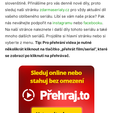
slovenštině. Přinášíme pro vás denně nové díly, proto
sleduj naši stránku
zdarmaserialy.cz
pro vždy aktuální díl
vašeho oblíbeného seriálu. Líbí se vám naše práce? Pak
nás neváhejte podpořit na
instagramu
nebo
facebooku
.
Na naší stránce naleznete i další díly tohoto seriálu a také
mnoho dalších seriálů. Projděte si hlavní stránku nebo si
vyberte z menu.
Tip: Pro přehrání videa je nutné
několikrát kliknout na tlačítko „přehrát film/serial“, které
se zobrazí po kliknutí na přehrávač.