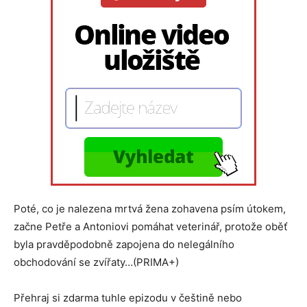
Poté, co je nalezena mrtvá žena zohavena psím útokem,
začne Petře a Antoniovi pomáhat veterinář, protože oběť
byla pravděpodobně zapojena do nelegálního
obchodování se zvířaty…(PRIMA+)
Přehraj si zdarma tuhle epizodu v češtině nebo