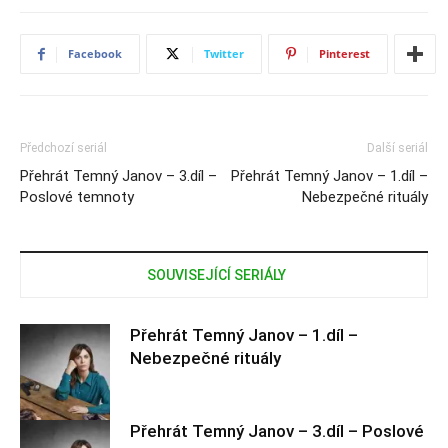
Facebook
Twitter
Pinterest
Předchozí seriál
Další seriál
Přehrát Temný Janov – 3.díl –
Přehrát Temný Janov – 1.díl –
Poslové temnoty
Nebezpečné rituály
SOUVISEJÍCÍ SERIÁLY
Přehrát Temný Janov – 1.díl –
Nebezpečné rituály
Přehrát Temný Janov – 3.díl – Poslové