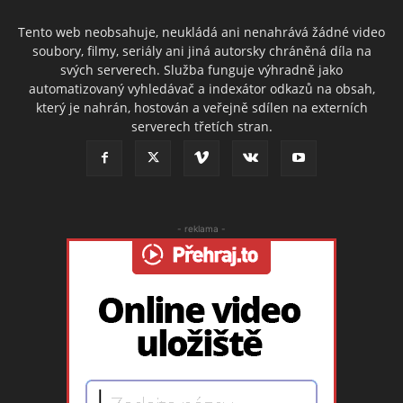
Tento web neobsahuje, neukládá ani nenahrává žádné video
soubory, filmy, seriály ani jiná autorsky chráněná díla na
svých serverech. Služba funguje výhradně jako
automatizovaný vyhledávač a indexátor odkazů na obsah,
který je nahrán, hostován a veřejně sdílen na externích
serverech třetích stran.
- reklama -