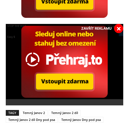
×
ZAVŘÍT REKLAMU
TAGY
Temný Janov 2
Temný Janov 2 díl
Temný Janov 2 díl Dny pod psa
Temný Janov Dny pod psa