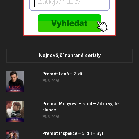
Nejnovější nahrané seriály
Přehrát Leoš – 2. díl
25. 6. 2026
Přehrát Monyová – 6. díl – Zítra vyjde
slunce
25. 6. 2026
Přehrát Inspekce – 5. díl – Byt