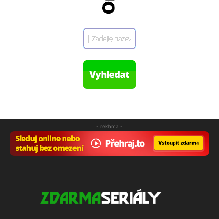
- reklama -