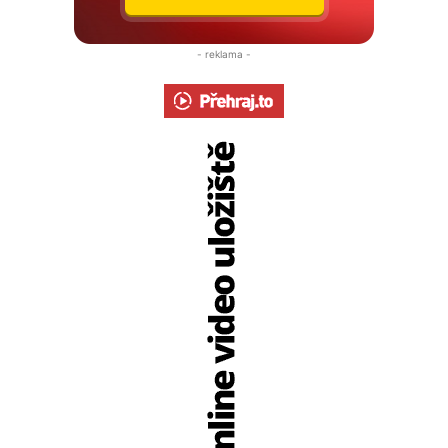
- reklama -