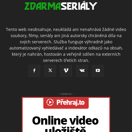
Tento web neobsahuje, neukládá ani nenahrává žádné video
soubory, filmy, seriály ani jiná autorsky chráněná díla na
svých serverech. Služba funguje výhradně jako
automatizovaný vyhledávač a indexátor odkazů na obsah,
který je nahrán, hostován a veřejně sdílen na externích
serverech třetích stran.
- reklama -