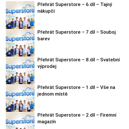
Přehrát Superstore – 6.díl – Tajný
nákupčí
Přehrát Superstore – 7.díl – Souboj
barev
Superstore
Přehrát Superstore – 8.díl – Svatební
výprodej
Superstore
Přehrát Superstore – 1.díl – Vše na
jednom místě
Superstore
Přehrát Superstore – 2.díl – Firemní
magazín
Superstore