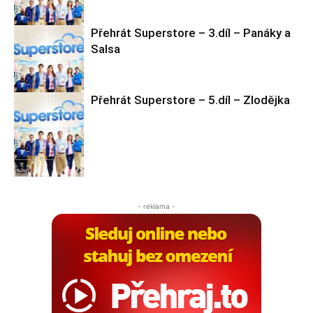
Přehrát Superstore – 3.díl – Panáky a
Salsa
Superstore
Přehrát Superstore – 5.díl – Zlodějka
Superstore
Superstore
- reklama -