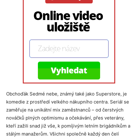
Obchoďák Sedmé nebe, známý také jako Superstore, je
komedie z prostředí velkého nákupního centra. Seriál se
zaměřuje na unikátní mix zaměstnanců – od čerstvých
nováčků plných optimismu a očekávání, přes veterány,
kteří zažili snad již vše, k pomíjivým letním brigádníkům a
stálým manažerům. Všichni společně každý den čelí