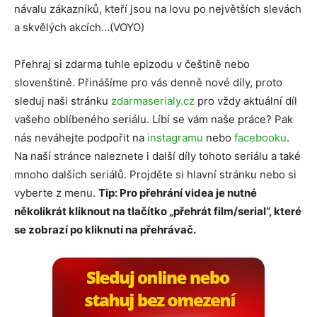
návalu zákazníků, kteří jsou na lovu po největších slevách
a skvělých akcích…(VOYO)
Přehraj si zdarma tuhle epizodu v češtině nebo
slovenštině. Přinášíme pro vás denně nové díly, proto
sleduj naši stránku
zdarmaserialy.cz
pro vždy aktuální díl
vašeho oblíbeného seriálu. Líbí se vám naše práce? Pak
nás neváhejte podpořit na
instagramu
nebo
facebooku
.
Na naší stránce naleznete i další díly tohoto seriálu a také
mnoho dalších seriálů. Projděte si hlavní stránku nebo si
vyberte z menu.
Tip: Pro přehrání videa je nutné
několikrát kliknout na tlačítko „přehrát film/serial“, které
se zobrazí po kliknutí na přehrávač.