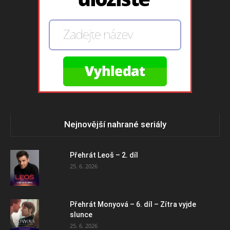
Nejnovější nahrané seriály
Přehrát Leoš – 2. díl
25. 6. 2026
Přehrát Monyová – 6. díl – Zítra vyjde
slunce
25. 6. 2026