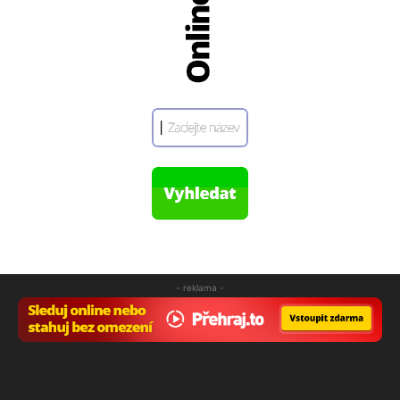
- reklama -