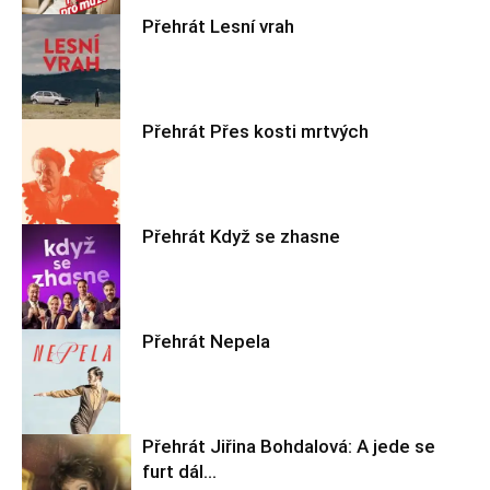
Přehrát Lesní vrah
Filmové nebe
Přehrát Přes kosti mrtvých
Filmové nebe
Přehrát Když se zhasne
Filmové nebe
Přehrát Nepela
Filmové nebe
Přehrát Jiřina Bohdalová: A jede se
furt dál…
Filmové nebe