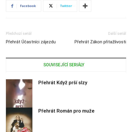
Facebook
Twitter
Předchozí seriál
Další seriál
Přehrát Účastníci zájezdu
Přehrát Zákon přitažlivosti
SOUVISEJÍCÍ SERIÁLY
Přehrát Když prší slzy
Přehrát Román pro muže
Filmové nebe