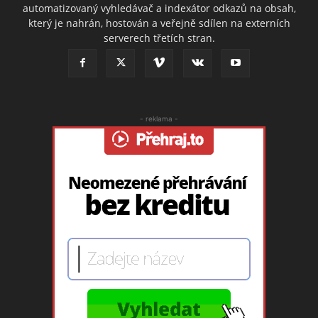
automatizovaný vyhledávač a indexátor odkazů na obsah,
který je nahrán, hostován a veřejně sdílen na externích
serverech třetích stran.
- reklama -