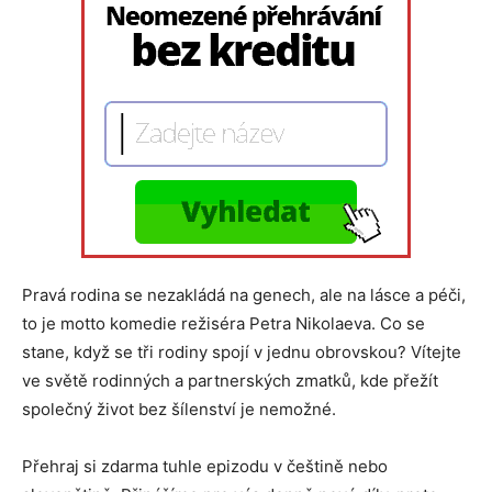
Pravá rodina se nezakládá na genech, ale na lásce a péči,
to je motto komedie režiséra Petra Nikolaeva. Co se
stane, když se tři rodiny spojí v jednu obrovskou? Vítejte
ve světě rodinných a partnerských zmatků, kde přežít
společný život bez šílenství je nemožné.
Přehraj si zdarma tuhle epizodu v češtině nebo