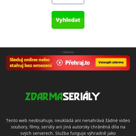
- reklama -
Tento web neobsahuje, neukládá ani nenahrává žádné video
soubory, filmy, seriály ani jiná autorsky chráněná díla na
svých serverech. Služba funguje výhradně jako