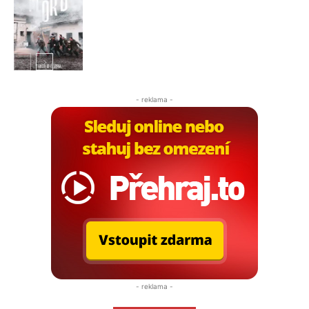
Filmové nebe
Filmové nebe
- reklama -
- reklama -