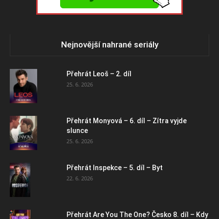
Nejnovější nahrané seriály
Přehrát Leoš – 2. díl
25. 6. 2026
Přehrát Monyová – 6. díl – Zítra vyjde
slunce
25. 6. 2026
Přehrát Inspekce – 5. díl – Byt
22. 6. 2026
Přehrát Are You The One? Česko 8. díl – Kdy