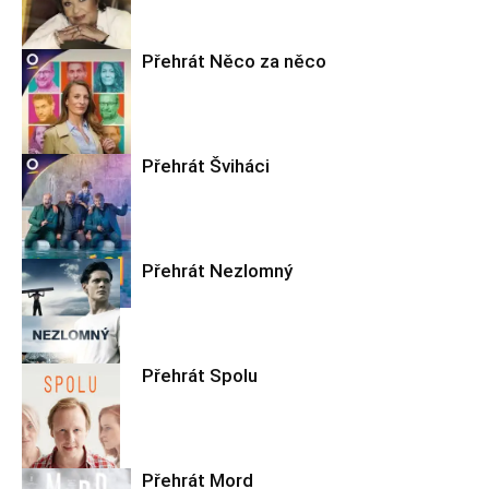
Přehrát Něco za něco
Filmové nebe
Přehrát Šviháci
Filmové nebe
Přehrát Nezlomný
Filmové nebe
Přehrát Spolu
Filmové nebe
Přehrát Mord