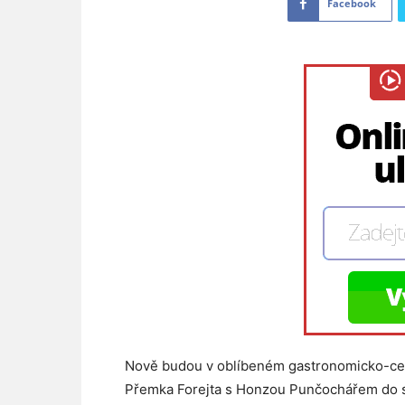
Facebook
Nově budou v oblíbeném gastronomicko-ces
Přemka Forejta s Honzou Punčochářem do sv