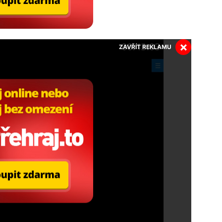
×
ZAVŘÍT REKLAMU