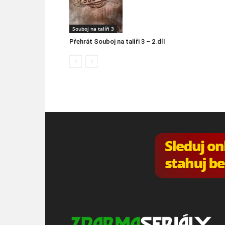
Souboj na talíři 3
Přehrát Souboj na talíři 3 – 2.díl