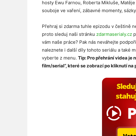
hosty Ewu Farnou, Roberta Mikluše, Matěje
souboje ve vaření, zábavné momenty, sázky
Přehraj si zdarma tuhle epizodu v češtině n
proto sleduj naši stránku
zdarmaserialy.cz
p
vám naše práce? Pak nás neváhejte podpoř
naleznete i další díly tohoto seriálu a také 
vyberte z menu.
Tip: Pro přehrání videa je 
film/serial“, které se zobrazí po kliknutí na