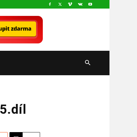
5.díl