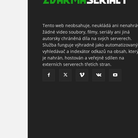
Tento web neobsahuje, neukládá ani nenahrá
žádné video soubory, filmy, seriály ani jiná
autorsky chráněná díla na svých serverech.
Služba funguje výhradně jako automatizovaný
vyhledávač a indexátor odkazů na obsah, kter
je nahrán, hostován a veřejně sdílen na
externích serverech třetích stran.