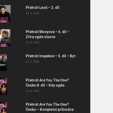
Přehrát Leoš – 2. díl
25. 6. 2026
Přehrát Monyová – 6. díl –
Zítra vyjde slunce
25. 6. 2026
Přehrát Inspekce – 5. díl – Byt
22. 6. 2026
Přehrát Are You The One?
Česko 8. díl – Kdy vyjde...
20. 6. 2026
Přehrát Are You The One?
Česko – Kompletní průvodce