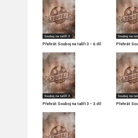
Souboj na talíři 3
Souboj na talí
Přehrát Souboj na talíři 3 – 6.díl
Přehrát Soub
Souboj na talíři 3
Souboj na talí
Přehrát Souboj na talíři 3 – 3.díl
Přehrát Soub