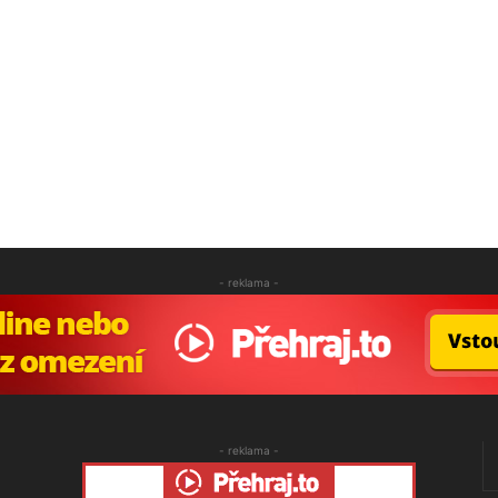
- reklama -
- reklama -