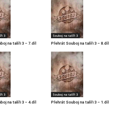
ři 3
Souboj na talíři 3
oj na talíři 3 – 7.díl
Přehrát Souboj na talíři 3 – 8.díl
ři 3
Souboj na talíři 3
oj na talíři 3 – 4.díl
Přehrát Souboj na talíři 3 – 1.díl