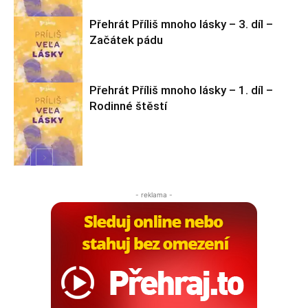
Přehrát Příliš mnoho lásky – 3. díl –
Začátek pádu
Příliš mnoho
lásky
Přehrát Příliš mnoho lásky – 1. díl –
Rodinné štěstí
Příliš mnoho
lásky
Příliš mnoho
lásky
- reklama -