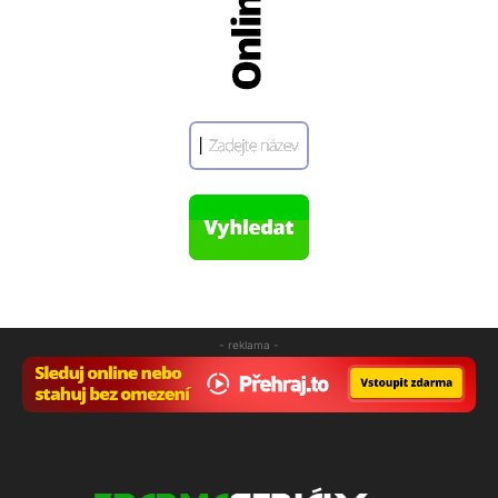
- reklama -