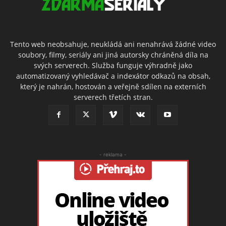
Tento web neobsahuje, neukládá ani nenahrává žádné video
soubory, filmy, seriály ani jiná autorsky chráněná díla na
svých serverech. Služba funguje výhradně jako
automatizovaný vyhledávač a indexátor odkazů na obsah,
který je nahrán, hostován a veřejně sdílen na externích
serverech třetích stran.
- reklama -