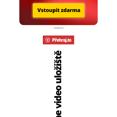
- reklama -