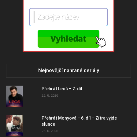
Nejnovější nahrané seriály
Přehrát Leoš – 2. díl
25. 6. 2026
Přehrát Monyová – 6. díl – Zítra vyjde
slunce
25. 6. 2026