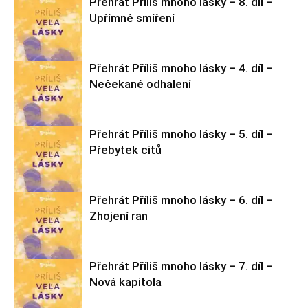
Přehrát Příliš mnoho lásky – 8. díl –
Upřímné smíření
Přehrát Příliš mnoho lásky – 4. díl –
Nečekané odhalení
Příliš mnoho
lásky
Přehrát Příliš mnoho lásky – 5. díl –
Přebytek citů
Příliš mnoho
lásky
Přehrát Příliš mnoho lásky – 6. díl –
Zhojení ran
Příliš mnoho
lásky
Přehrát Příliš mnoho lásky – 7. díl –
Nová kapitola
Příliš mnoho
lásky