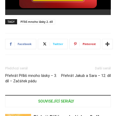
TAGY
Příliš mnoho lásky 2. díl
Facebook
Twitter
Pinterest
Předchozí seriál
Další seriál
Přehrát Příliš mnoho lásky – 3.
Přehrát Jakub a Sara – 12. díl
díl – Začátek pádu
SOUVISEJÍCÍ SERIÁLY