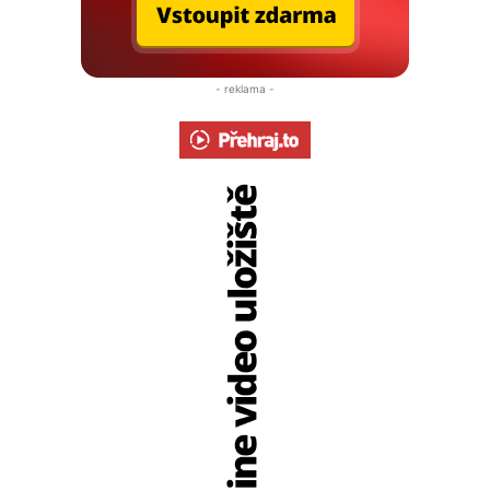
- reklama -