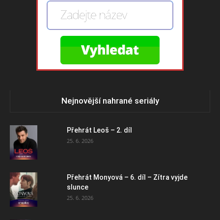
Nejnovější nahrané seriály
Přehrát Leoš – 2. díl
25. 6. 2026
Přehrát Monyová – 6. díl – Zítra vyjde
slunce
25. 6. 2026