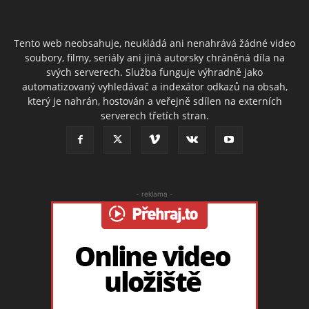
Tento web neobsahuje, neukládá ani nenahrává žádné video
soubory, filmy, seriály ani jiná autorsky chráněná díla na
svých serverech. Služba funguje výhradně jako
automatizovaný vyhledávač a indexátor odkazů na obsah,
který je nahrán, hostován a veřejně sdílen na externích
serverech třetích stran.
- reklama -