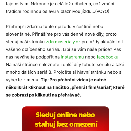
tajemstvím. Nakonec je celá lež odhalena, což změní
tradiční rodinnou oslavu v bláznivou jízdu…(VOYO)
Přehraj si zdarma tuhle epizodu v češtině nebo
slovenštině. Přinášíme pro vás denně nové díly, proto
sleduj naši stránku
zdarmaserialy.cz
pro vždy aktuální díl
vašeho oblíbeného seriálu. Líbí se vám naše práce? Pak
nás neváhejte podpořit na
instagramu
nebo
facebooku
.
Na naší stránce naleznete i další díly tohoto seriálu a také
mnoho dalších seriálů. Projděte si hlavní stránku nebo si
vyberte z menu.
Tip: Pro přehrání videa je nutné
několikrát kliknout na tlačítko „přehrát film/serial“, které
se zobrazí po kliknutí na přehrávač.