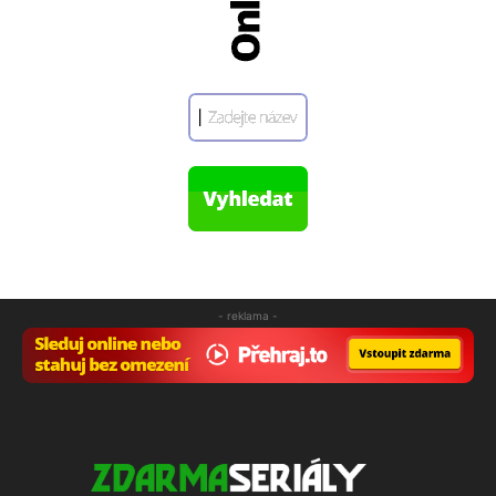
- reklama -