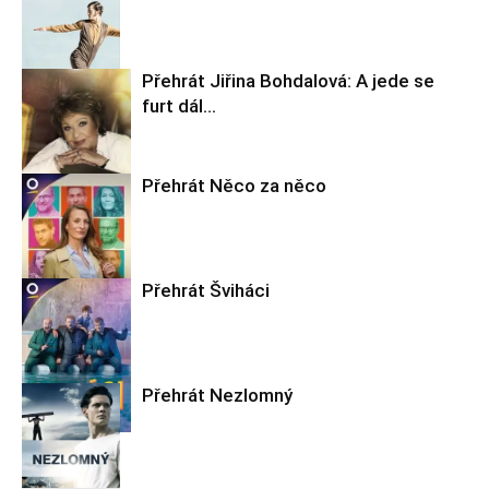
Filmové nebe
Přehrát Jiřina Bohdalová: A jede se
furt dál…
Filmové nebe
Přehrát Něco za něco
Filmové nebe
Přehrát Šviháci
Filmové nebe
Přehrát Nezlomný
Filmové nebe