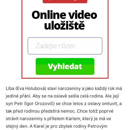
Líba (Eva Holubová) slaví narozeniny a jako každý rok má
jediné přání. Aby se na oslavě sešla celá rodina. Ale její
syn Petr (Igor Orozovič) se chce letos z oslavy omluvit, a
tak před rodinou předstírá nemoc. Chce totiž poprvé
strávit narozeniny s přítelem Karlem, který je má ve
stejný den. A Karel je pro zbytek rodiny Petrovým