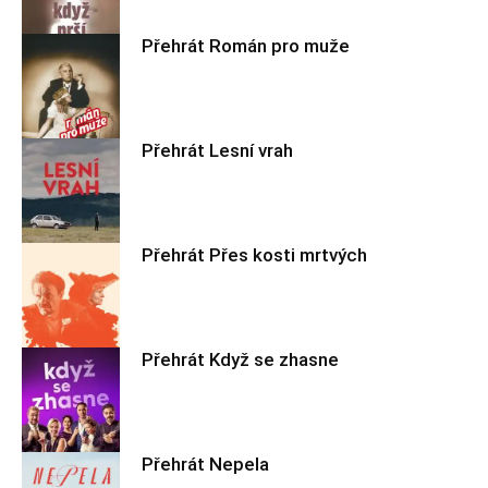
Přehrát Román pro muže
Filmové nebe
Přehrát Lesní vrah
Filmové nebe
Přehrát Přes kosti mrtvých
Filmové nebe
Přehrát Když se zhasne
Filmové nebe
Přehrát Nepela