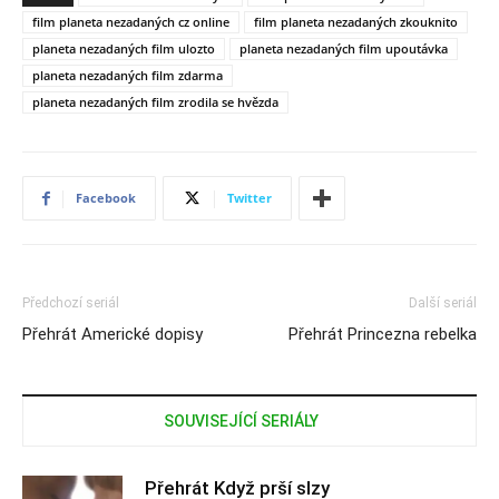
film planeta nezadaných cz online
film planeta nezadaných zkouknito
planeta nezadaných film ulozto
planeta nezadaných film upoutávka
planeta nezadaných film zdarma
planeta nezadaných film zrodila se hvězda
Facebook
Twitter
Předchozí seriál
Další seriál
Přehrát Americké dopisy
Přehrát Princezna rebelka
SOUVISEJÍCÍ SERIÁLY
Přehrát Když prší slzy