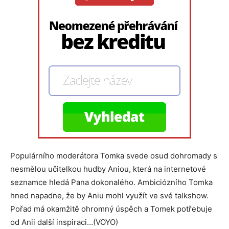
Populárního moderátora Tomka svede osud dohromady s
nesmělou učitelkou hudby Aniou, která na internetové
seznamce hledá Pana dokonalého. Ambiciózního Tomka
hned napadne, že by Aniu mohl využít ve své talkshow.
Pořad má okamžitě ohromný úspěch a Tomek potřebuje
od Anii další inspiraci…(VOYO)