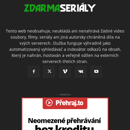
Tento web neobsahuje, neukládá ani nenahrává žádné video
soubory, filmy, seriály ani jiná autorsky chráněná díla na
svých serverech. Služba funguje výhradně jako
automatizovaný vyhledávač a indexátor odkazů na obsah,
který je nahrán, hostován a veřejně sdílen na externích
serverech třetích stran.
- reklama -