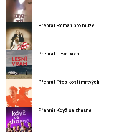
Přehrát Román pro muže
Filmové nebe
Přehrát Lesní vrah
Filmové nebe
Přehrát Přes kosti mrtvých
Filmové nebe
Přehrát Když se zhasne
Filmové nebe