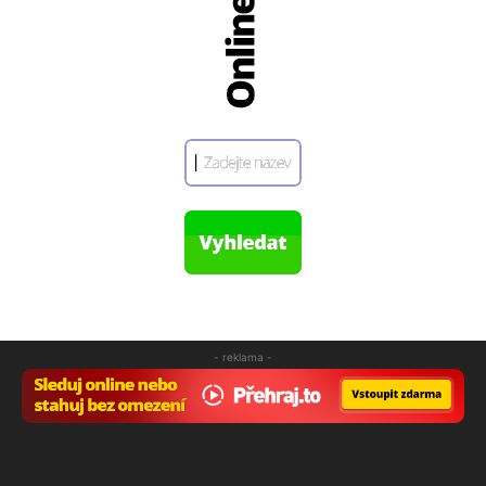
- reklama -