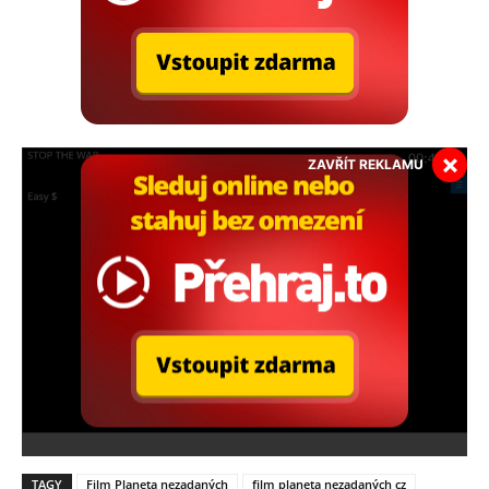
×
ZAVŘÍT REKLAMU
TAGY
Film Planeta nezadaných
film planeta nezadaných cz