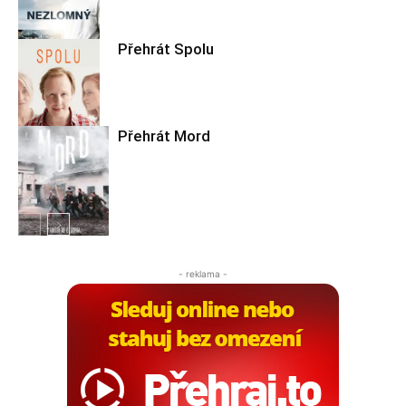
Přehrát Spolu
Filmové nebe
Přehrát Mord
Filmové nebe
Filmové nebe
- reklama -