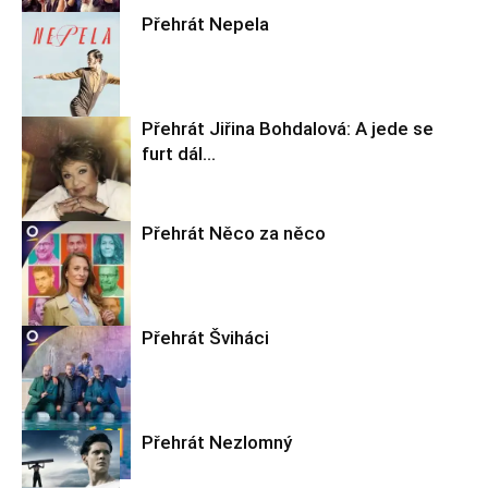
Přehrát Nepela
Filmové nebe
Přehrát Jiřina Bohdalová: A jede se
furt dál…
Filmové nebe
Přehrát Něco za něco
Filmové nebe
Přehrát Šviháci
Filmové nebe
Přehrát Nezlomný
Filmové nebe