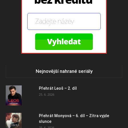
Nejnovější nahrané seriály
Přehrát Leoš – 2. díl
25. 6. 2026
Přehrát Monyová – 6. díl – Zítra vyjde
slunce
25. 6. 2026