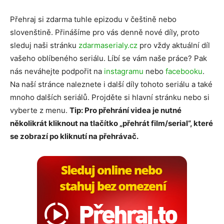
Přehraj si zdarma tuhle epizodu v češtině nebo
slovenštině. Přinášíme pro vás denně nové díly, proto
sleduj naši stránku
zdarmaserialy.cz
pro vždy aktuální díl
vašeho oblíbeného seriálu. Líbí se vám naše práce? Pak
nás neváhejte podpořit na
instagramu
nebo
facebooku
.
Na naší stránce naleznete i další díly tohoto seriálu a také
mnoho dalších seriálů. Projděte si hlavní stránku nebo si
vyberte z menu.
Tip: Pro přehrání videa je nutné
několikrát kliknout na tlačítko „přehrát film/serial“, které
se zobrazí po kliknutí na přehrávač.