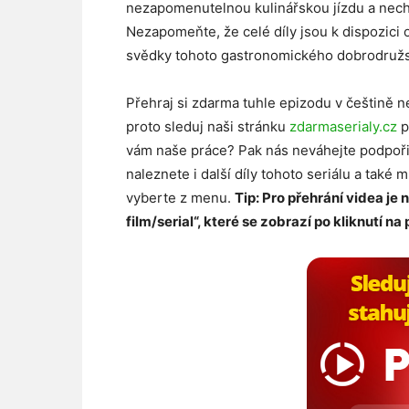
nezapomenutelnou kulinářskou jízdu a necht
Nezapomeňte, že celé díly jsou k dispozici 
svědky tohoto gastronomického dobrodružs
Přehraj si zdarma tuhle epizodu v češtině n
proto sleduj naši stránku
zdarmaserialy.cz
p
vám naše práce? Pak nás neváhejte podpoř
naleznete i další díly tohoto seriálu a také 
vyberte z menu.
Tip: Pro přehrání videa je 
film/serial“, které se zobrazí po kliknutí na