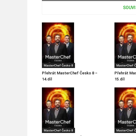
SOUVI
MasterChef Česko 8
MasterChef Č
Přehrát MasterChef Česko 8 –
Přehrát Ma
14.díl
15.díl
MasterChef Česko 8
MasterChef Č