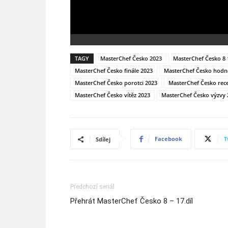
TAGY
MasterChef Česko 2023
MasterChef Česko 8 
MasterChef Česko finále 2023
MasterChef Česko hodn
MasterChef Česko porotci 2023
MasterChef Česko rec
MasterChef Česko vítěz 2023
MasterChef Česko výzvy 
Facebook
T
Sdílej
Předchozí seriál
Přehrát MasterChef Česko 8 – 17.díl