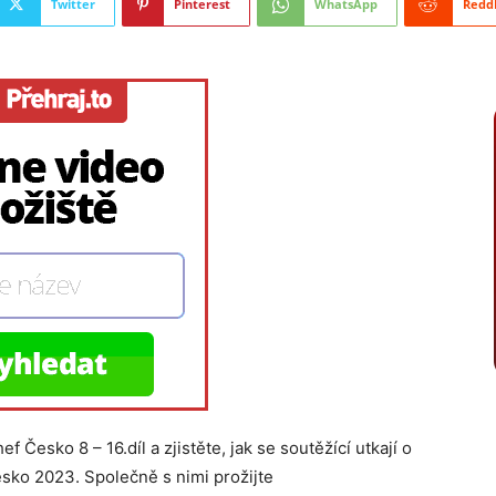
Twitter
Pinterest
WhatsApp
Redd
 Česko 8 – 16.díl a zjistěte, jak se soutěžící utkají o
Česko 2023. Společně s nimi prožijte