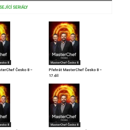
SEJÍCÍ SERIÁLY
esko 8
MasterChef Česko 8
sterChef Česko 8 –
Přehrát MasterChef Česko 8 –
17.díl
esko 8
MasterChef Česko 8