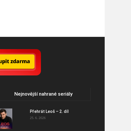
Nejnovější nahrané seriály
Přehrát Leoš – 2. díl
25. 6. 2026