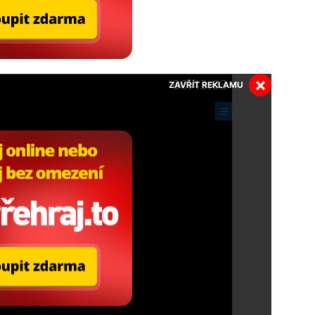
×
ZAVŘÍT REKLAMU