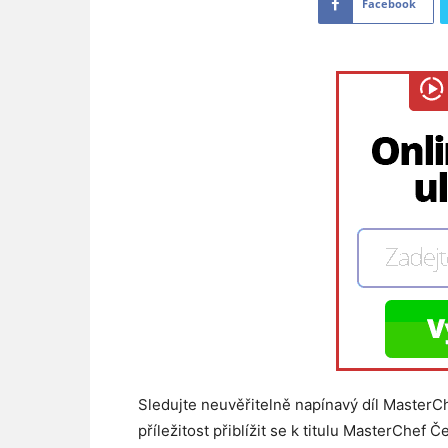
Facebook
Sledujte neuvěřitelně napínavý díl MasterChef
příležitost přiblížit se k titulu MasterChef 