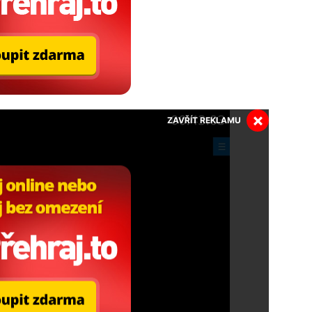
×
ZAVŘÍT REKLAMU