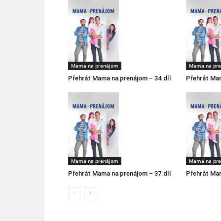
Mama na prenájom
Mama na pr
Přehrát Mama na prenájom – 34.díl
Přehrát Mam
Mama na prenájom
Mama na pr
Přehrát Mama na prenájom – 37.díl
Přehrát Mam