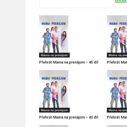
SOUVI
Mama na prenájom
Mama na pr
Přehrát Mama na prenájom – 45.díl
Přehrát Mam
Mama na prenájom
Mama na pr
Přehrát Mama na prenájom – 43.díl
Přehrát Mam