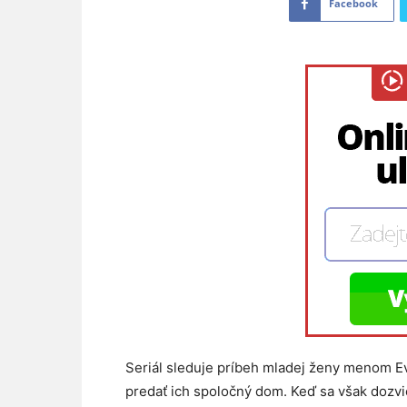
Facebook
Seriál sleduje príbeh mladej ženy menom Ev
predať ich spoločný dom. Keď sa však dozvie,