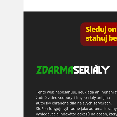
Tento web neobsahuje, neukládá ani nenahrá
žádné video soubory, filmy, seriály ani jiná
autorsky chráněná díla na svých serverech.
Služba funguje výhradně jako automatizovaný
vyhledávač a indexátor odkazů na obsah, kter