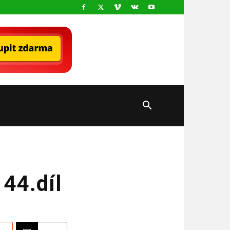
44.díl