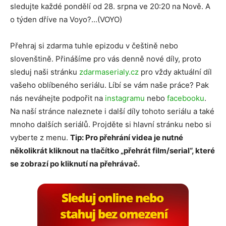
sledujte každé pondělí od 28. srpna ve 20:20 na Nově. A
o týden dříve na Voyo?…(VOYO)
Přehraj si zdarma tuhle epizodu v češtině nebo
slovenštině. Přinášíme pro vás denně nové díly, proto
sleduj naši stránku
zdarmaserialy.cz
pro vždy aktuální díl
vašeho oblíbeného seriálu. Líbí se vám naše práce? Pak
nás neváhejte podpořit na
instagramu
nebo
facebooku
.
Na naší stránce naleznete i další díly tohoto seriálu a také
mnoho dalších seriálů. Projděte si hlavní stránku nebo si
vyberte z menu.
Tip: Pro přehrání videa je nutné
několikrát kliknout na tlačítko „přehrát film/serial“, které
se zobrazí po kliknutí na přehrávač.