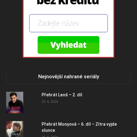
Nejnovější nahrané seriály
Přehrát Leoš – 2. díl
25. 6. 2026
Přehrát Monyová – 6. díl – Zítra vyjde
slunce
25. 6. 2026