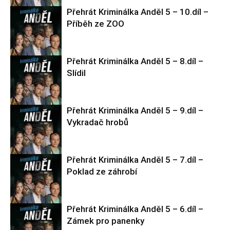
Přehrát Kriminálka Anděl 5 – 10.díl –
Kriminálka
Příběh ze ZOO
Anděl 5
Přehrát Kriminálka Anděl 5 – 8.díl –
Kriminálka
Slídil
Anděl 5
Přehrát Kriminálka Anděl 5 – 9.díl –
Kriminálka
Vykradač hrobů
Anděl 5
Přehrát Kriminálka Anděl 5 – 7.díl –
Kriminálka
Poklad ze záhrobí
Anděl 5
Přehrát Kriminálka Anděl 5 – 6.díl –
Kriminálka
Zámek pro panenky
Anděl 5