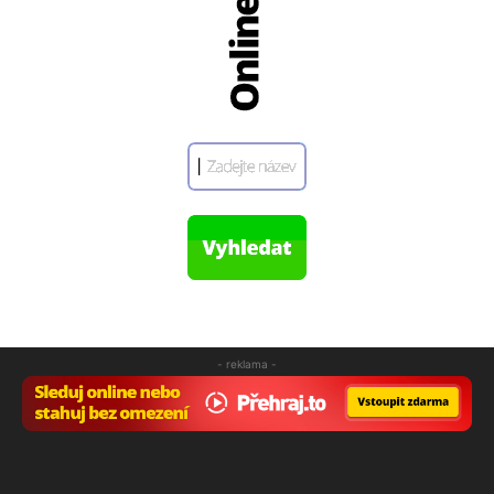
- reklama -