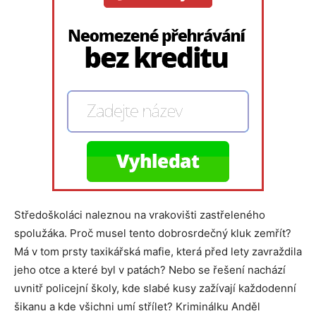
Středoškoláci naleznou na vrakovišti zastřeleného
spolužáka. Proč musel tento dobrosrdečný kluk zemřít?
Má v tom prsty taxikářská mafie, která před lety zavraždila
jeho otce a které byl v patách? Nebo se řešení nachází
uvnitř policejní školy, kde slabé kusy zažívají každodenní
šikanu a kde všichni umí střílet? Kriminálku Anděl