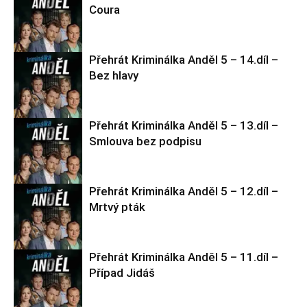
Coura
Přehrát Kriminálka Anděl 5 – 14.díl –
Kriminálka
Bez hlavy
Anděl 5
Přehrát Kriminálka Anděl 5 – 13.díl –
Kriminálka
Smlouva bez podpisu
Anděl 5
Přehrát Kriminálka Anděl 5 – 12.díl –
Kriminálka
Mrtvý pták
Anděl 5
Přehrát Kriminálka Anděl 5 – 11.díl –
Kriminálka
Případ Jidáš
Anděl 5