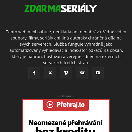
Tento web neobsahuje, neukládá ani nenahrává žádné video
soubory, filmy, seriály ani jiná autorsky chráněná díla na
svých serverech. Služba funguje výhradně jako
automatizovaný vyhledávač a indexátor odkazů na obsah,
který je nahrán, hostován a veřejně sdílen na externích
serverech třetích stran.
- reklama -