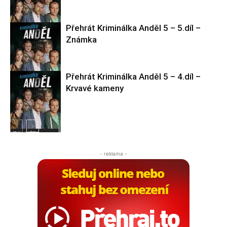
Přehrát Kriminálka Anděl 5 – 5.díl –
Kriminálka
Známka
Anděl 5
Přehrát Kriminálka Anděl 5 – 4.díl –
Kriminálka
Krvavé kameny
Anděl 5
Kriminálka
Anděl 5
- reklama -