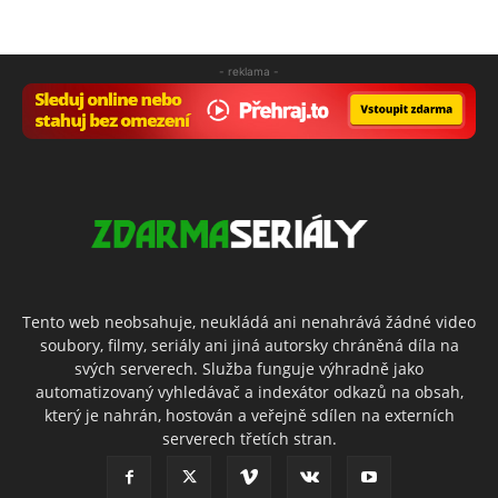
- reklama -
Tento web neobsahuje, neukládá ani nenahrává žádné video
soubory, filmy, seriály ani jiná autorsky chráněná díla na
svých serverech. Služba funguje výhradně jako
automatizovaný vyhledávač a indexátor odkazů na obsah,
který je nahrán, hostován a veřejně sdílen na externích
serverech třetích stran.