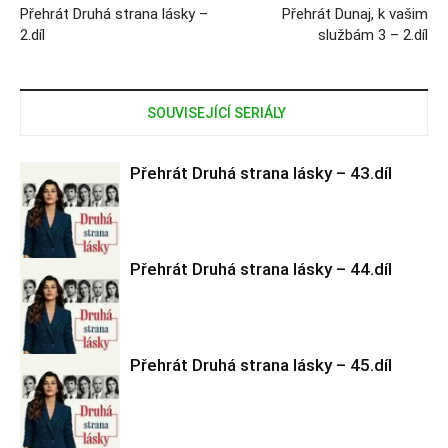
Přehrát Druhá strana lásky –
Přehrát Dunaj, k vašim
2.díl
službám 3 – 2.díl
SOUVISEJÍCÍ SERIÁLY
Přehrát Druhá strana lásky – 43.díl
Přehrát Druhá strana lásky – 44.díl
Druhá strana
lásky
Přehrát Druhá strana lásky – 45.díl
Druhá strana
lásky