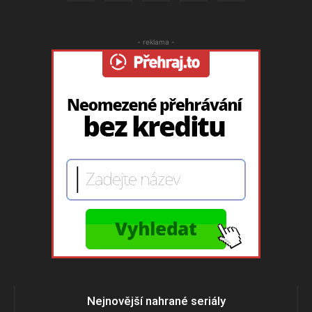
- reklama -
Nejnovější nahrané seriály