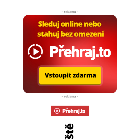
lásky
- reklama -
- reklama -