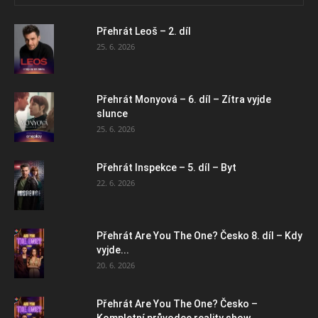
Přehrát Leoš – 2. díl
25. 6. 2026
Přehrát Monyová – 6. díl – Zítra vyjde
slunce
25. 6. 2026
Přehrát Inspekce – 5. díl – Byt
22. 6. 2026
Přehrát Are You The One? Česko 8. díl – Kdy
vyjde...
20. 6. 2026
Přehrát Are You The One? Česko –
Kompletní průvodce reality show,...