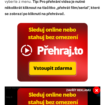
vyberte z menu.
Tip: Pro přehrání videa je nutné
několikrát kliknout na tlačítko „přehrát film/serial“, které
se zobrazí po kliknutí na přehrávač.
×
ZAVŘÍT REKLAMU