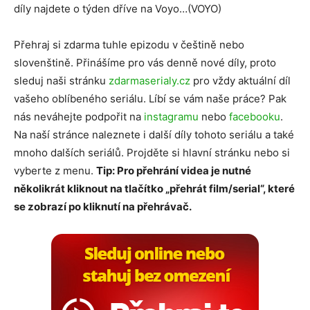
díly najdete o týden dříve na Voyo…(VOYO)
Přehraj si zdarma tuhle epizodu v češtině nebo
slovenštině. Přinášíme pro vás denně nové díly, proto
sleduj naši stránku
zdarmaserialy.cz
pro vždy aktuální díl
vašeho oblíbeného seriálu. Líbí se vám naše práce? Pak
nás neváhejte podpořit na
instagramu
nebo
facebooku
.
Na naší stránce naleznete i další díly tohoto seriálu a také
mnoho dalších seriálů. Projděte si hlavní stránku nebo si
vyberte z menu.
Tip: Pro přehrání videa je nutné
několikrát kliknout na tlačítko „přehrát film/serial“, které
se zobrazí po kliknutí na přehrávač.