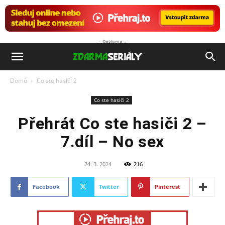
- Reklama -
ZdarmaSeriály.cz
Domů
Co ste hasiči 2
Co ste hasiči 2
Přehrát Co ste hasiči 2 –
7.díl – No sex
24. 3. 2024
216
Facebook
Twitter
Pinterest