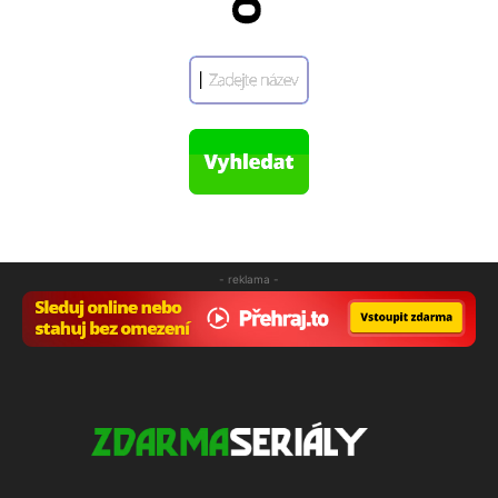
- reklama -