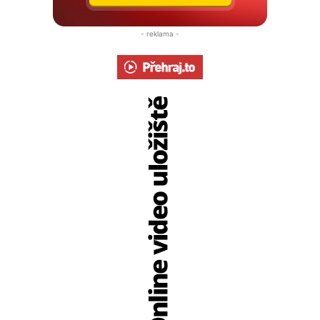
- reklama -