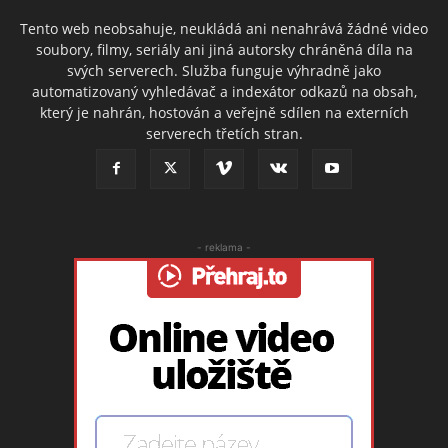
Tento web neobsahuje, neukládá ani nenahrává žádné video
soubory, filmy, seriály ani jiná autorsky chráněná díla na
svých serverech. Služba funguje výhradně jako
automatizovaný vyhledávač a indexátor odkazů na obsah,
který je nahrán, hostován a veřejně sdílen na externích
serverech třetích stran.
- reklama -