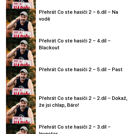
Přehrát Co ste hasiči 2 – 6.díl – Na
vodě
Co ste hasiči 2
Přehrát Co ste hasiči 2 – 4.díl –
Blackout
Co ste hasiči 2
Přehrát Co ste hasiči 2 – 5.díl – Past
Co ste hasiči 2
Přehrát Co ste hasiči 2 – 2.díl – Dokaž,
že jsi chlap, Báro!
Co ste hasiči 2
Přehrát Co ste hasiči 2 – 3.díl –
Investor