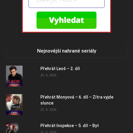
Nejnovější nahrané seriály
Přehrát Leoš – 2. díl
25. 6. 2026
Přehrát Monyová – 6. díl – Zítra vyjde
slunce
25. 6. 2026
Přehrát Inspekce – 5. díl – Byt
22. 6. 2026