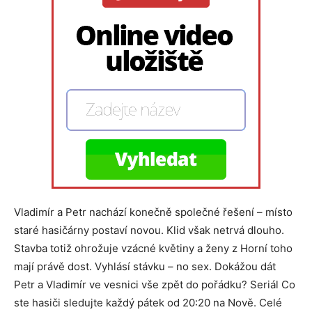
Vladimír a Petr nachází konečně společné řešení – místo
staré hasičárny postaví novou. Klid však netrvá dlouho.
Stavba totiž ohrožuje vzácné květiny a ženy z Horní toho
mají právě dost. Vyhlásí stávku – no sex. Dokážou dát
Petr a Vladimír ve vesnici vše zpět do pořádku? Seriál Co
ste hasiči sledujte každý pátek od 20:20 na Nově. Celé