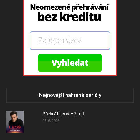
Nejnovější nahrané seriály
Přehrát Leoš – 2. díl
25. 6. 2026