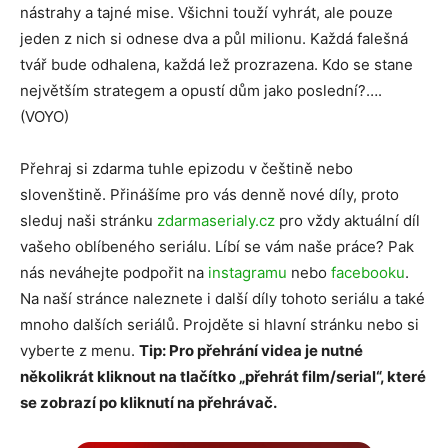
nástrahy a tajné mise. Všichni touží vyhrát, ale pouze
jeden z nich si odnese dva a půl milionu. Každá falešná
tvář bude odhalena, každá lež prozrazena. Kdo se stane
největším strategem a opustí dům jako poslední?….
(VOYO)
Přehraj si zdarma tuhle epizodu v češtině nebo
slovenštině. Přinášíme pro vás denně nové díly, proto
sleduj naši stránku
zdarmaserialy.cz
pro vždy aktuální díl
vašeho oblíbeného seriálu. Líbí se vám naše práce? Pak
nás neváhejte podpořit na
instagramu
nebo
facebooku
.
Na naší stránce naleznete i další díly tohoto seriálu a také
mnoho dalších seriálů. Projděte si hlavní stránku nebo si
vyberte z menu.
Tip: Pro přehrání videa je nutné
několikrát kliknout na tlačítko „přehrát film/serial“, které
se zobrazí po kliknutí na přehrávač.