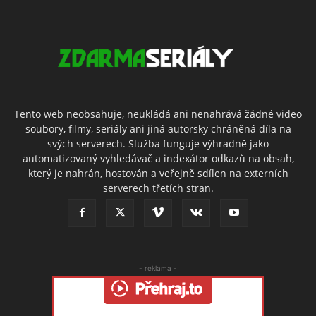
Tento web neobsahuje, neukládá ani nenahrává žádné video
soubory, filmy, seriály ani jiná autorsky chráněná díla na
svých serverech. Služba funguje výhradně jako
automatizovaný vyhledávač a indexátor odkazů na obsah,
který je nahrán, hostován a veřejně sdílen na externích
serverech třetích stran.
- reklama -