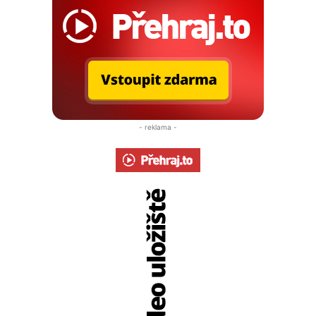
- reklama -