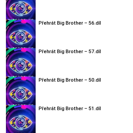
Big Brother 2023
Přehrát Big Brother – 56.díl
Big Brother 2023
Přehrát Big Brother – 57.díl
Big Brother 2023
Přehrát Big Brother – 50.díl
Big Brother 2023
Přehrát Big Brother – 51.díl
Big Brother 2023