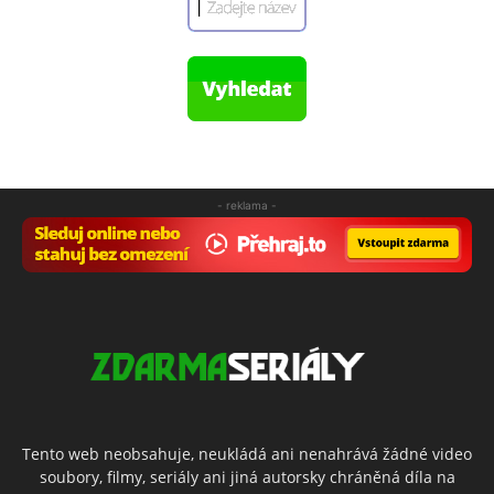
- reklama -
Tento web neobsahuje, neukládá ani nenahrává žádné video
soubory, filmy, seriály ani jiná autorsky chráněná díla na