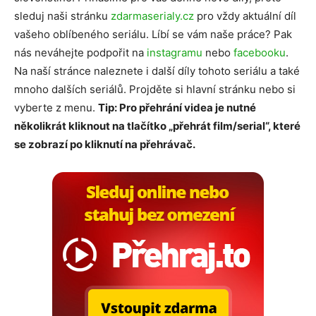
sleduj naši stránku
zdarmaserialy.cz
pro vždy aktuální díl
vašeho oblíbeného seriálu. Líbí se vám naše práce? Pak
nás neváhejte podpořit na
instagramu
nebo
facebooku
.
Na naší stránce naleznete i další díly tohoto seriálu a také
mnoho dalších seriálů. Projděte si hlavní stránku nebo si
vyberte z menu.
Tip: Pro přehrání videa je nutné
několikrát kliknout na tlačítko „přehrát film/serial“, které
se zobrazí po kliknutí na přehrávač.