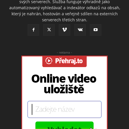
svých serverech. Služba funguje výhradně jako
automatizovaný vyhledávač a indexátor odkazů na obsah,
který je nahrán, hostován a veřejně sdílen na externích
serverech třetích stran.
- reklama -