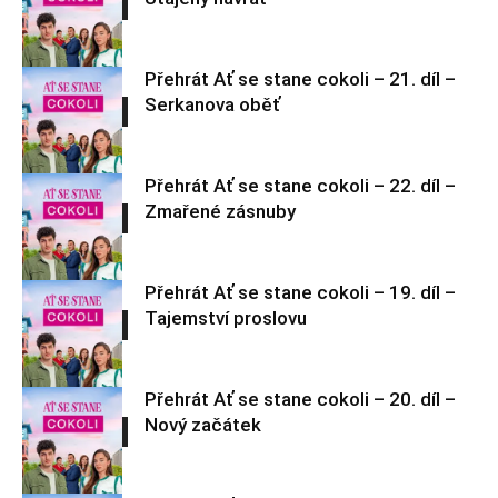
cokoli
Přehrát Ať se stane cokoli – 21. díl –
Serkanova oběť
Ať se stane
cokoli
Přehrát Ať se stane cokoli – 22. díl –
Zmařené zásnuby
Ať se stane
cokoli
Přehrát Ať se stane cokoli – 19. díl –
Tajemství proslovu
Ať se stane
cokoli
Přehrát Ať se stane cokoli – 20. díl –
Nový začátek
Ať se stane
cokoli