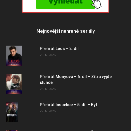
Nejnovější nahrané seriály
Přehrát Leoš – 2. díl
25. 6. 2026
Přehrát Monyová – 6. díl – Zítra vyjde
slunce
25. 6. 2026
Přehrát Inspekce – 5. díl – Byt
22. 6. 2026