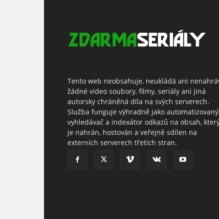
Tento web neobsahuje, neukládá ani nenahrá
žádné video soubory, filmy, seriály ani jiná
autorsky chráněná díla na svých serverech.
Služba funguje výhradně jako automatizovaný
vyhledávač a indexátor odkazů na obsah, kter
je nahrán, hostován a veřejně sdílen na
externích serverech třetích stran.