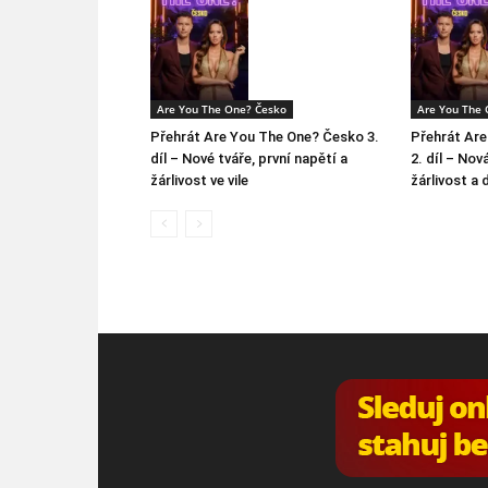
Are You The One? Česko
Are You The 
Přehrát Are You The One? Česko 3.
Přehrát Ar
díl – Nové tváře, první napětí a
2. díl – Nov
žárlivost ve vile
žárlivost a 