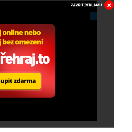
×
ZAVŘÍT REKLAMU