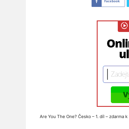
Facebook
Are You The One? Česko – 1. díl – zdarma k