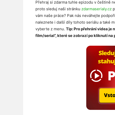
Přehraj si zdarma tuhle epizodu v češtině n
proto sleduj naši stránku
zdarmaserialy.cz
p
vám naše práce? Pak nás neváhejte podpoř
naleznete i další díly tohoto seriálu a také 
vyberte z menu.
Tip: Pro přehrání videa je 
film/serial“, které se zobrazí po kliknutí na