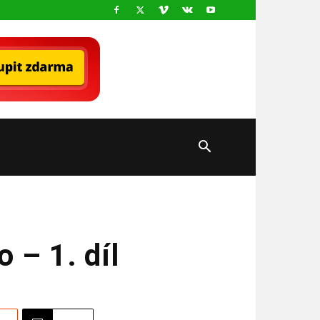
 – 1. díl